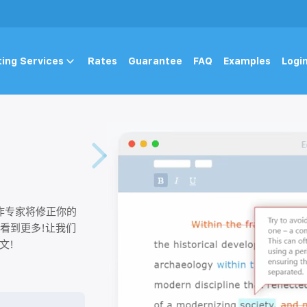
ting Services
Rates
Guarantee
FAQ
Examples
Logi
作专家将修正你的
看到更多!让我们
文!