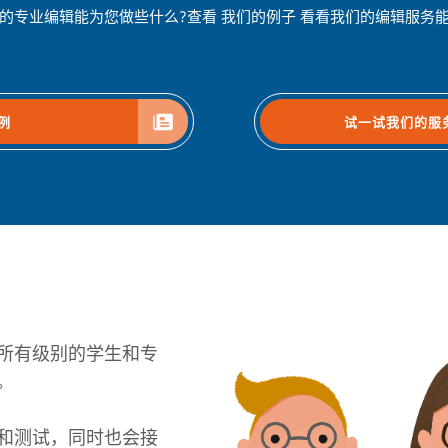
的专业编辑能为您做些什么?查看 我们的例子 看看我们的编辑服务
例
试一试我们的服
所有级别的学生和专
。
和测试，同时也会接