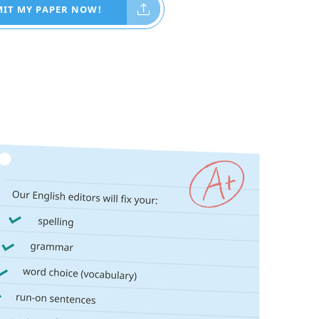
IT MY PAPER NOW!
现在就提交论文！
IT MY PAPER NOW!