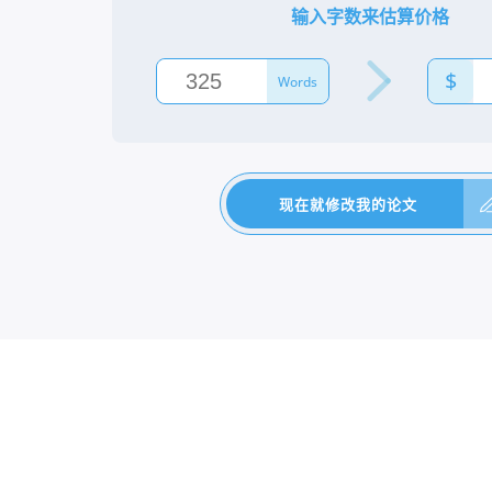
输入字数来估算价格
$
Words
现在就修改我的论文