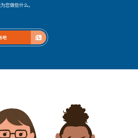
能为您做些什么。
务吧